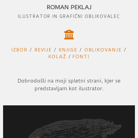
ROMAN PEKLAJ
ILUSTRATOR IN GRAFIČNI OBLIKOVALEC

IZBOR
/
REVIJE
/
KNJIGE
/
OBLIKOVANJE
/
KOLAŽ
/
FONTI
Dobrodošli na moji spletni strani, kjer se
predstavljam kot ilustrator.