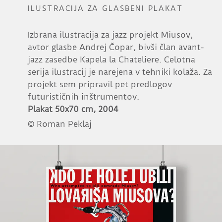
ILUSTRACIJA ZA GLASBENI PLAKAT
Izbrana ilustracija za jazz projekt Miusov,
avtor glasbe Andrej Čopar, bivši član avant-
jazz zasedbe Kapela la Chateliere. Celotna
serija ilustracij je narejena v tehniki kolaža. Za
projekt sem pripravil pet predlogov
futurističnih inštrumentov.
Plakat 50x70 cm, 2004
© Roman Peklaj