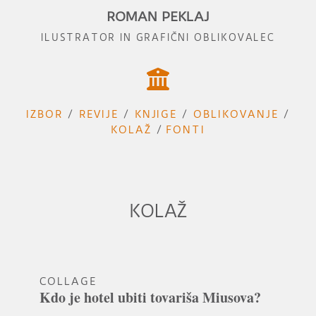
ROMAN PEKLAJ
ILUSTRATOR IN GRAFIČNI OBLIKOVALEC

IZBOR
/
REVIJE
/
KNJIGE
/
OBLIKOVANJE
/
KOLAŽ
/
FONTI
KOLAŽ
COLLAGE
Kdo je hotel ubiti tovariša Miusova?